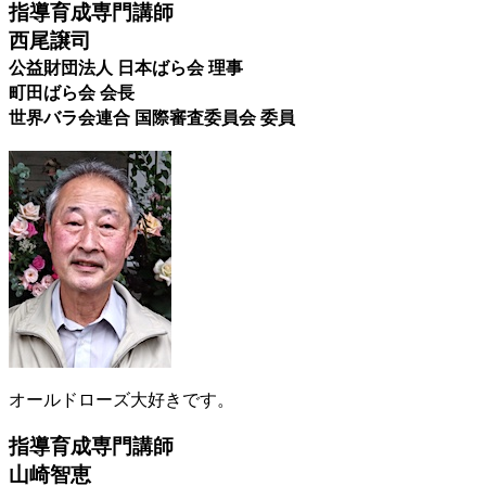
指導育成専門講師
西尾譲司
公益財団法人 日本ばら会 理事
町田ばら会 会長
世界バラ会連合 国際審査委員会 委員
オールドローズ大好きです。
指導育成専門講師
山崎智恵