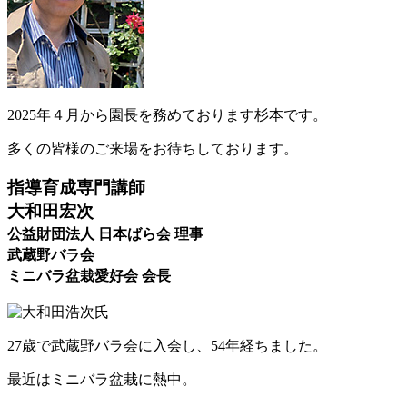
2025年４月から園長を務めております杉本です。
多くの皆様のご来場をお待ちしております。
指導育成専門講師
大和田宏次
公益財団法人 日本ばら会 理事
武蔵野バラ会
ミニバラ盆栽愛好会 会長
27歳で武蔵野バラ会に入会し、54年経ちました。
最近はミニバラ盆栽に熱中。