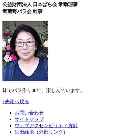
公益財団法人 日本ばら会 常勤理事
武蔵野バラ会 幹事
鉢でバラ作り30年、楽しんでいます。
↑先頭へ戻る
お問い合わせ
サイトマップ
ウェブアクセシビリティ方針
生田緑地（外部リンク）