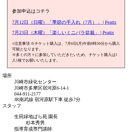
参加申込はコチラ
7月12日（日曜）「季節の手入れ（7月）」 | Peatix
7月23日（木曜）「楽しいミニバラ盆栽」 | Peatix
○注意事項 ※チケット購入は、7月6日(月)午前8時30分から購入
可能となります。
※多くの方々に参加していただきたいため、チケット購入は1
人1枚でお願いいたします。
場所
川崎市緑化センター
川崎市多摩区宿河原6-14-1
044-911-2177
JR南武線 宿河原駅下車 徒歩7分
スタッフ
生田緑地ばら苑 園長
杉本秀男
指導育成専門講師